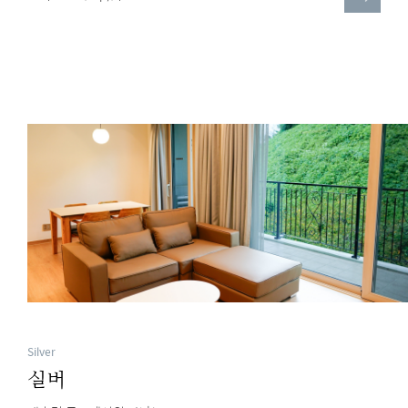
보
기
Silver
실버