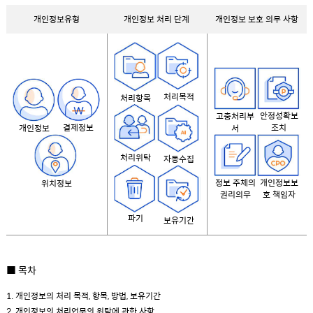
개인정보유형
개인정보 처리 단계
개인정보 보호 의무 사항
처리목적
처리항목
안정성확보
고충처리부
결제정보
조치
개인정보
서
처리위탁
자동수집
정보 주체의
개인정보보
위치정보
권리의무
호 책임자
파기
보유기간
■ 목차
1. 개인정보의 처리 목적, 항목, 방법, 보유기간
2. 개인정보의 처리업무의 위탁에 관한 사항