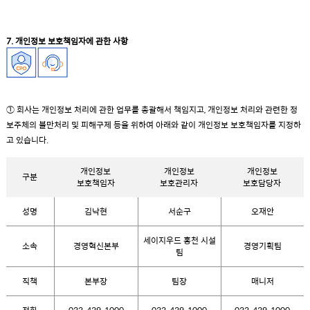
7. 개인정보 보호책임자에 관한 사항
① 회사는 개인정보 처리에 관한 업무를 총괄해서 책임지고, 개인정보 처리와 관련한 정
보주체의 불만처리 및 피해구제 등을 위하여 아래와 같이 개인정보 보호책임자를 지정하
고 있습니다.
개인정보
개인정보
개인정보
구분
보호책임자
보호관리자
보호담당자
성명
김낙현
서순구
오재안
세이지우드 홍천 시설
소속
경영혁신본부
경영기획팀
팀
직책
본부장
팀장
매니저
전화
033-439-1000
033-439-1000
033-439-1000