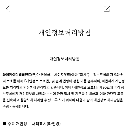
이
공
전
유
페
하
이
기
지
개인정보처리방침
개인정보처리방침
와이케이디벨롭먼트(주)
가 운영하는
세이지우드
(이하 "회사")는 정보주체의 자유와 권
리 보호를 위해 「개인정보 보호법」 및 관계 법령이 정한 바를 준수하여, 적법하게 개인정
보를 처리하고 안전하게 관리하고 있습니다. 이에 「개인정보 보호법」 제30조에 따라 정
보주체에게 개인정보의 처리와 보호에 관한 절차 및 기준을 안내하고, 이와 관련한 고충
을 신속하고 원활하게 처리할 수 있도록 하기 위하여 다음과 같이 개인정보 처리방침을
수립・공개합니다.
■ 주요 개인정보 처리표시(라벨링)