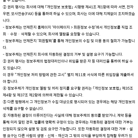
② 권리 행사는 회사에 대해 「개인정보 보호법」 시행령 제41조 제1항에 따라 서면, 전자
우편, 모사전송(FAX) 등을 통하여 하실 수 있으며, 회사는 이에 대해 지체없이 조치하겠습
니다.
- 정보주체는 언제든지 홈페이지 ‘마이페이지 > 회원정보 수정’에서 개인정보를 직접 조
회 · 수정 · 삭제할 수 있으며, 회사에 열람을 요청할 수 있습니다.
- 정보주체는 언제든지 ‘회원탈퇴’를 통해 개인정보의 수집 및 이용 동의 철회가 가능합니
다.
- 정보주체는 언제든지 회사에 자동화된 결정의 거부 및 설명 요구가 가능합니다.
③ 권리 행사는 정보주체의 법정대리인이나 위임을 받은 자 등 대리인을 통하여 하실 수
도 있습니다.
이 경우 “개인정보 처리 방법에 관한 고시” 별지 제11호 서식에 따른 위임장을 제출하셔
야 합니다.
④ 정보주체가 개인정보 열람 및 처리 정지를 요구할 권리는 「개인정보 보호법」 제35조
제4항 및 제37조 제2항에 의하여 제한될 수 있습니다.
⑤ 다른 법령에서 그 개인정보가 수집 대상으로 명시되어 있는 경우에는 해당 개인정보의
삭제를 요구할 수 없습니다.
⑥ 자동화된 결정이 이루어진다는 사실에 대해 정보주체의 동의를 받았거나, 계약 등을
통해 미리 알린 경우, 법률에 명확히 규정이 있는 경우에는 자동화된 결정에 대한 거부는
인정되지 않으며 설명 및 검토 요구만 가능합니다. 또한 자동화된 결정에 대한 거부・설
명 요구는 다른 사람의 생명・신체・재산과 그 밖의 이익을 부당하게 침해할 우려가 있