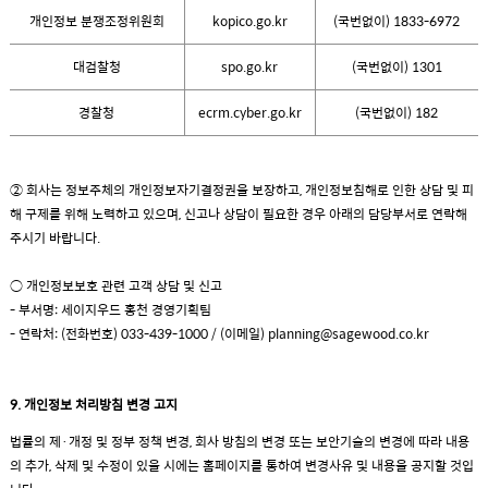
개인정보 분쟁조정위원회
kopico.go.kr
(국번없이) 1833-6972
대검찰청
spo.go.kr
(국번없이) 1301
경찰청
ecrm.cyber.go.kr
(국번없이) 182
② 회사는 정보주체의 개인정보자기결정권을 보장하고, 개인정보침해로 인한 상담 및 피
해 구제를 위해 노력하고 있으며, 신고나 상담이 필요한 경우 아래의 담당부서로 연락해
주시기 바랍니다.
○ 개인정보보호 관련 고객 상담 및 신고
- 부서명: 세이지우드 홍천 경영기획팀
- 연락처: (전화번호) 033-439-1000 / (이메일)
planning@sagewood.co.kr
9. 개인정보 처리방침 변경 고지
법률의 제·개정 및 정부 정책 변경, 회사 방침의 변경 또는 보안기술의 변경에 따라 내용
의 추가, 삭제 및 수정이 있을 시에는 홈페이지를 통하여 변경사유 및 내용을 공지할 것입