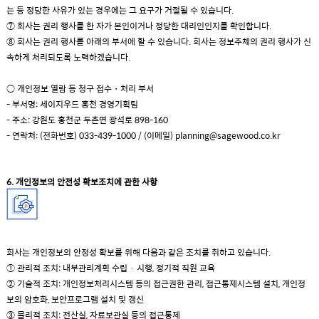
는 등 정당한 사유가 있는 경우에는 그 요구가 거절될 수 있습니다.
⑦ 회사는 권리 행사를 한 자가 본인이거나 정당한 대리인인지를 확인합니다.
⑧ 회사는 권리 행사를 아래의 부서에 할 수 있습니다. 회사는 정보주체의 권리 행사가 신
속하게 처리되도록 노력하겠습니다.
○ 개인정보 열람 등 청구 접수・처리 부서
- 부서명: 세이지우드 홍천 경영기획팀
- 주소: 강원도 홍천군 두촌면 광석로 898-160
- 연락처: (전화번호) 033-439-1000 / (이메일)
planning@sagewood.co.kr
6. 개인정보의 안전성 확보조치에 관한 사항
회사는 개인정보의 안정성 확보를 위해 다음과 같은 조치를 취하고 있습니다.
① 관리적 조치: 내부관리계획 수립 · 시행, 정기적 직원 교육
② 기술적 조치: 개인정보처리시스템 등의 접근권한 관리, 접근통제시스템 설치, 개인정
보의 암호화, 보안프로그램 설치 및 갱신
③ 물리적 조치: 전산실, 자료보관실 등의 접근통제