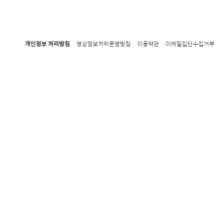
개인정보 처리방침
영상정보처리운영방침
이용약관
이메일집단수집거부