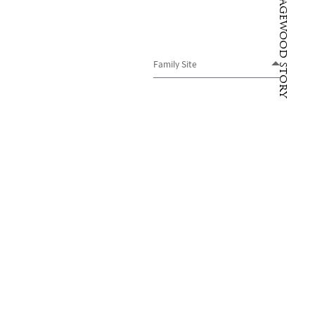
sagewood story
Family Site