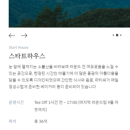
Start House
스타트하우스
눈 앞에 펼쳐지는 소뿔산을 바라보며 라운드 전 여유로움을 느낄 수
있는 공간으로, 한정된 시간만 머물기에 더 많은 풍광의 아름다움을
담을 수 있도록 디자인되었으며 간단한 식사와 음료, 파티쉐가 매일
정성스럽게 준비한 베이커리 등이 준비되어 있습니다.
운영시간
Tee Off 1시간 전 ~ 17:00 (마지막 라운드팀 9홀 아
웃까지)
좌석
총 36석