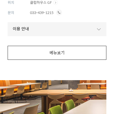
위치
클럽하우스 GF
전
문의
033-439-1215
화
하
이용 안내
기
메뉴보기