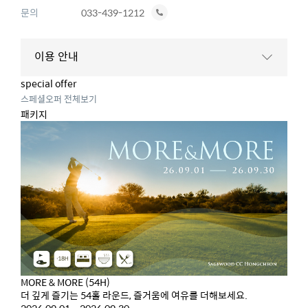
전
문의
033-439-1212
화
하
이용 안내
기
special offer
스페셜오퍼 전체보기
패키지
MORE & MORE (54H)
더 깊게 즐기는 54홀 라운드, 즐거움에 여유를 더해보세요.
2026.09.01 ~ 2026.09.30