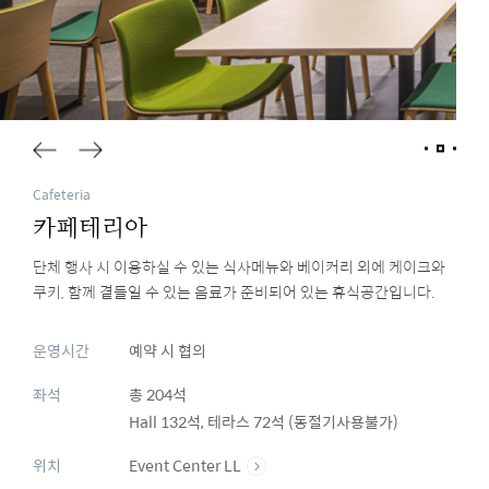
Cafeteria
카페테리아
단체 행사 시 이용하실 수 있는 식사메뉴와 베이커리 외에 케이크와
쿠키, 함께 곁들일 수 있는 음료가 준비되어 있는 휴식공간입니다.
운영시간
예약 시 협의
좌석
총 204석
Hall 132석, 테라스 72석 (동절기사용불가)
위치
Event Center LL