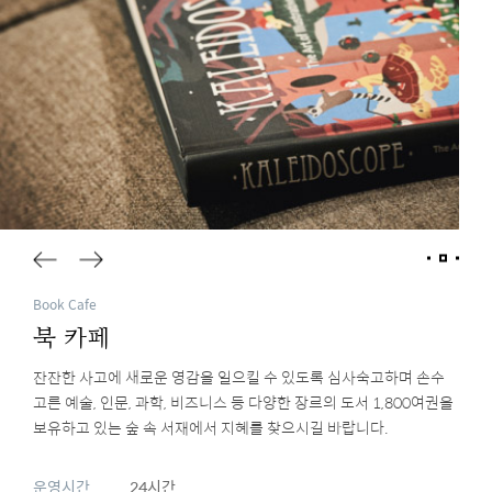
Book Cafe
북 카페
잔잔한 사고에 새로운 영감을 일으킬 수 있도록 심사숙고하며 손수
고른 예술, 인문, 과학, 비즈니스 등 다양한 장르의 도서 1,800여권을
보유하고 있는 숲 속 서재에서 지혜를 찾으시길 바랍니다.
운영시간
24시간