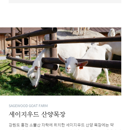
SAGEWOOD GOAT FARM
세이지우드 산양목장
강원도 홍천 소뿔산 자락에 위치한 세이지우드 산양 목장에는 약