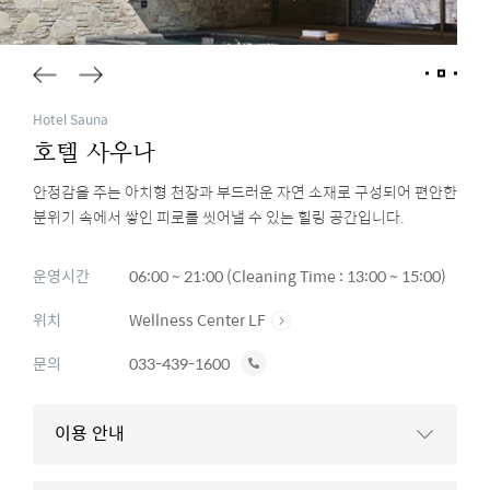
Hotel Sauna
호텔 사우나
안정감을 주는 아치형 천장과 부드러운 자연 소재로 구성되어 편안한
분위기 속에서 쌓인 피로를 씻어낼 수 있는 힐링 공간입니다.
운영시간
06:00 ~ 21:00 (Cleaning Time : 13:00 ~ 15:00)
위치
Wellness Center LF
전
문의
033-439-1600
화
하
이용 안내
기