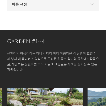
이용 규정
GARDEN #1~4
산천어의 여정이라는 하나의 테마 아래 아름다운 각 정원이 호텔 전
체 부지 내 옴니버스 형식으로 구성된 김종보 작가의 공간예술작품으
로, 헤엄치는 산천어를 따라 거닐며 여유로운 사색을 즐기실 수 있는
정원입니다.