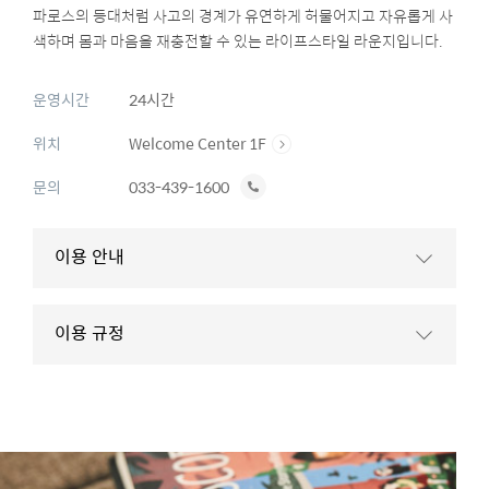
파로스의 등대처럼 사고의 경계가 유연하게 허물어지고 자유롭게 사
색하며 몸과 마음을 재충전할 수 있는 라이프스타일 라운지입니다.
운영시간
24시간
위치
Welcome Center 1F
전
문의
033-439-1600
화
하
이용 안내
기
이용 규정