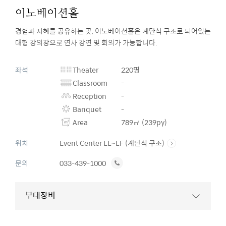
이노베이션홀
경험과 지혜를 공유하는 곳, 이노베이션홀은 계단식 구조로 되어있는
대형 강의장으로 연사 강연 및 회의가 가능합니다.
좌석
Theater
220명
Classroom
-
Reception
-
Banquet
-
Area
789㎡ (239py)
위치
Event Center LL~LF (계단식 구조)
전
문의
033-439-1000
화
하
부대장비
기