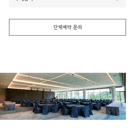
기
단체예약 문의